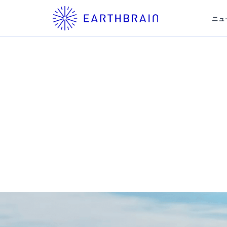
ニュ
News
ニュース