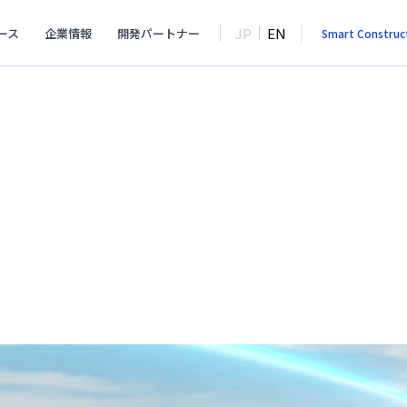
JP
EN
ース
企業情報
開発パートナー
Smart Construc