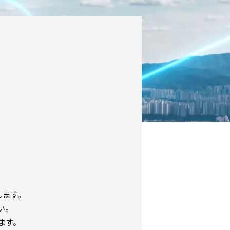
します。
い。
ます。