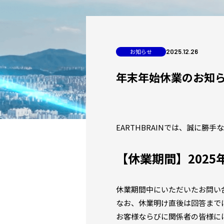
お知らせ
2025
.
12
.
26
年末年始休業のお知
EARTHBRAINでは、誠に
【休業期間】
202
休業期間中にいただいたお問い
なお、休業明け直後は回答まで
お客様ならびに関係者の皆様に