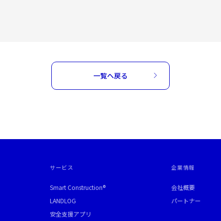
一覧へ戻る
サービス
企業情報
Smart Construction®
会社概要
LANDLOG
パートナー
安全支援アプリ