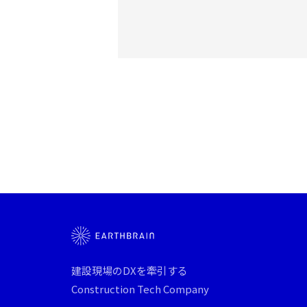
建設現場のDXを牽引する
Construction Tech Company