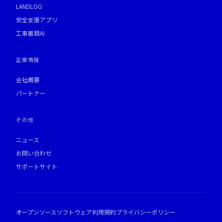
LANDLOG
安全支援アプリ
工事書類AI
企業情報
会社概要
パートナー
その他
ニュース
お問い合わせ
サポートサイト
オープンソースソフトウェア
利用規約
プライバシーポリシー