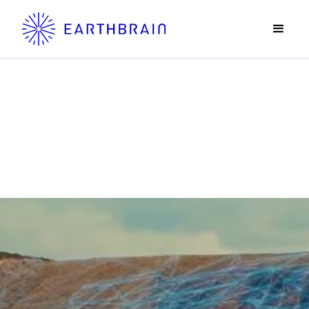
Smart Construction®
スマートコンストラクション®