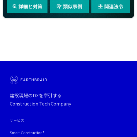
建設現場のDXを牽引する
Construction Tech Company
サービス
Smart Construction®