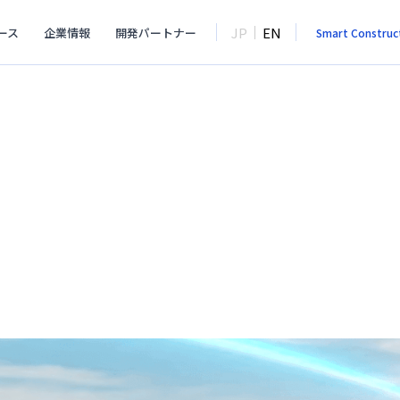
JP
EN
ース
企業情報
開発パートナー
Smart Construc