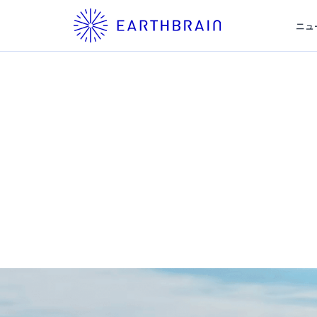
ニュ
News
ニュース