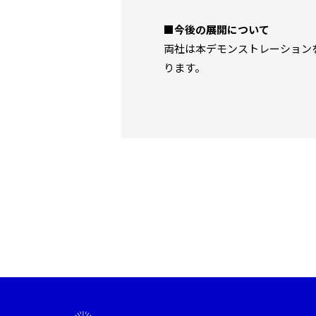
■今後の展開について
両社は本デモンストレーション
ります。