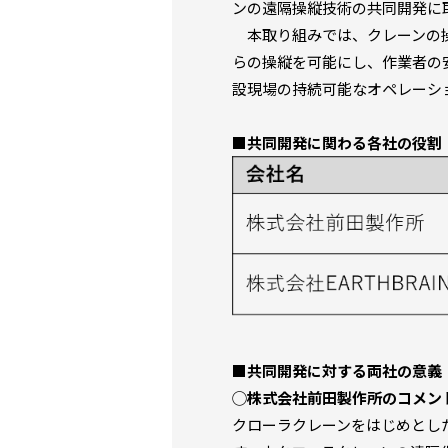
ンの遠隔操縦技術の共同開発に
本取り組みでは、クレーンの操作
らの操縦を可能にし、作業者の
設現場の持続可能なオペレーシ
■共同開発に関わる各社の役割
■共同開発に対する両社の意義
◯株式会社前田製作所のコメン
クローラクレーンをはじめとし