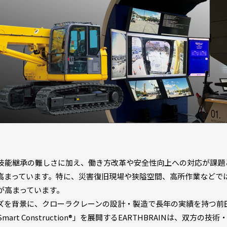
能継承の難しさに加え、働き方改革や安全性向上への対応が課題
高まっています。特に、災害復旧現場や狭隘空間、高所作業などで
が高まっています。
を背景に、クローラクレーンの設計・製造で長年の実績を持つ前
rt Construction®︎」を展開するEARTHBRAINは、双方