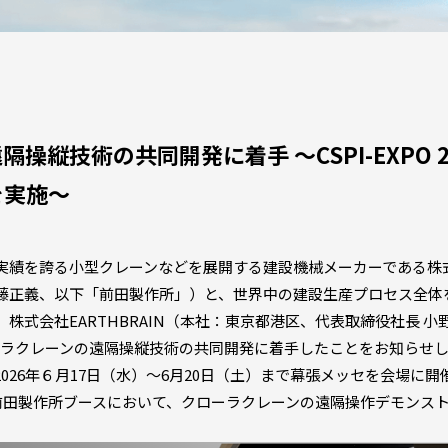
操縦技術の共同開発に着手 ～CSPI-EXPO 2
を実施～
績を誇る小型クレーンなどを展開する建設機械メーカーである株
藤正義、以下「前田製作所」）と、世界中の建設生産プロセス全体
株式会社EARTHBRAIN（本社：東京都港区、代表取締役社長 小
クローラクレーンの遠隔操縦技術の共同開発に着手したことをお知らせ
26年６月17日（水）〜6月20日（土）まで幕張メッセを会場に
6）」の前田製作所ブースにおいて、クローラクレーンの遠隔操作デモン