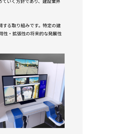
めていく方針であり、建設業界
開する取り組みです。特定の建
用性・拡張性の将来的な発展性