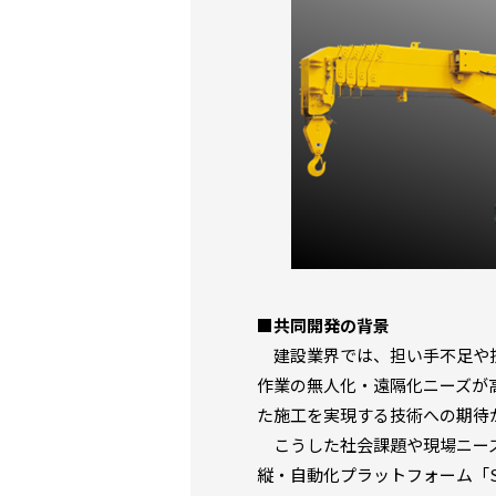
■共同開発の背景
建設業界では、担い手不足や技
作業の無人化・遠隔化ニーズが
た施工を実現する技術への期待
こうした社会課題や現場ニーズ
縦・自動化プラットフォーム「Sma