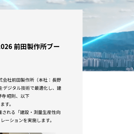
026 前田製作所ブー
式会社前田製作所（本社：長野
をデジタル技術で最適化し、建
野寺 昭則、以下
します。
開催される「建設・測量生産性向
ストレーションを実施します。