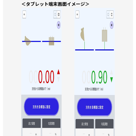
＜タブレット端末画面イメージ＞