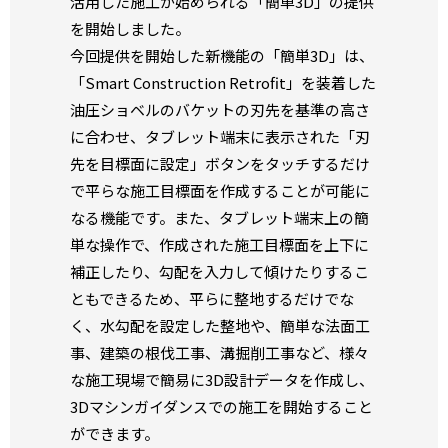
活用した施工が始められる「簡単3D」の提供
を開始しました。
今回提供を開始した新機能の「簡単3D」は、
「Smart Construction Retrofit」を装着した
油圧ショベルのバケットの刃先を基準の高さ
に合わせ、タブレット端末に表示された「刃
先を目標面に設定」ボタンをタッチするだけ
で平らな施工目標面を作成することが可能に
なる機能です。また、タブレット端末上の簡
単な操作で、作成された施工目標面を上下に
補正したり、勾配を入力して傾けたりするこ
ともできるため、平らに整地するだけでな
く、水勾配を設定した整地や、簡単な法面工
事、建築の根伐工事、溝掘削工事など、様々
な施工現場で簡易に3D設計データを作成し、
3Dマシンガイダンスでの施工を開始すること
ができます。