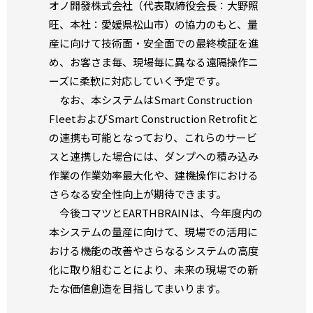
オノ開發株式会社（代表取締役会長：大野照
旺、本社：愛媛県松山市）の協力のもと、量
産に向けて技術面・安全面での最終検証を進
め、お客さま毎、現場毎に異なる遠隔操作ニ
ーズに柔軟に対応していく予定です。
なお、本システムはSmart Construction
FleetおよびSmart Construction Retrofitと
の連携も可能となっており、これらのサービ
スと連携した場合には、ダンプへの積み込み
作業の作業効率最大化や、建機操作における
さらなる安全性向上が期待できます。
今後コマツとEARTHBRAINは、今年度内の
本システムの量産に向けて、現場での活用に
おける機能の改善やさらなるシステムの高度
化に取り組むことにより、未来の現場での新
たな価値創造を目指してまいります。