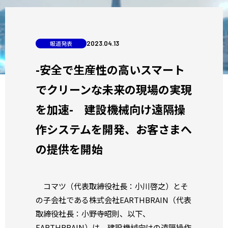
報道発表
2023
.
04
.
13
-安全で生産性の高いスマート
でクリーンな未来の現場の実現
を加速- 建設機械向け遠隔操
作システムを開発、お客さまへ
の提供を開始
コマツ（代表取締役社長：小川啓之）とそ
の子会社である株式会社EARTHBRAIN（代表
取締役社長：小野寺昭則、以下、
EARTHBRAIN）は、建設機械向けの遠隔操作