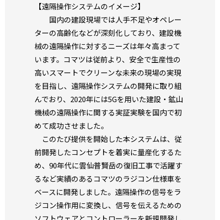
【遠隔操作システムのイメージ】
国内の建設現場では人手不足やオペレー
ターの高齢化などが深刻化しており、建設機
械の遠隔操作に対するニーズは年々高まって
います。コマツは従前より、安全で生産性の
高いスマートでクリーンな未来の現場の実現
を目指し、遠隔操作システムの開発に取り組
んでおり、2020年には5Gを用いた建設・鉱山
機械の遠隔操作に関する実証実験を国内で初
めて成功させました。
このたび提供を開始した本システムは、従
前開発したコンセプトを着実に量産化するた
め、90年代に雲仙普賢岳の復旧工事で活躍す
るなど実績のあるコマツのラジコン仕様車を
ベースに開発しました。遠隔操作の信号をラ
ジコン操作用に変換し、信号を伝えるための
ソフトウェアとコントローラーを新規開発し