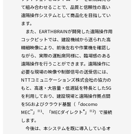
て組み合わせることで、品質と信頼性の高い
遠隔操作システムとして商品化を目指してい
ます。
また、EARTHBRAINが開発した遠隔操作用
コックピットでは、建設機械から送られた高
精細映像により、前後左右や作業機を確認し
ながら、実際の運転席同様に、臨場感のある
遠隔操作を行うことができます。遠隔操作に
必要な現場の映像や制御信号の送受信には、
NTTコミュニケーションズ株式会社の協力の
もと、高速・大容量・低遅延を特長とした5G
を利用しており、建設現場と遠隔操作拠点間
を5Gおよびクラウド基盤（「docomo
™
※1
®
※2
MEC
」
、「MECダイレクト
」
）で接続
します。
今後は、本システムを既に導入しているオ