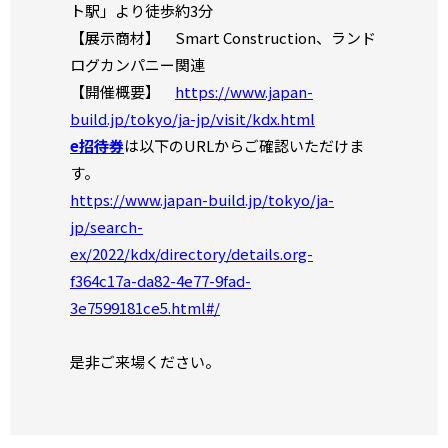
ト駅」より徒歩約3分
【展示商材】 Smart Construction、ランド
ログカンパニー関連
【開催概要】
https://www.japan-
build.jp/tokyo/ja-jp/visit/kdx.html
e招待券
は以下のURLからご確認いただけま
す。
https://www.japan-build.jp/tokyo/ja-
jp/search-
ex/2022/kdx/directory/details.org-
f364c17a-da82-4e77-9fad-
3e7599181ce5.html#/
是非ご来場ください。