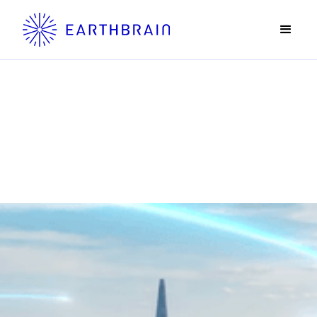
News
ニュース